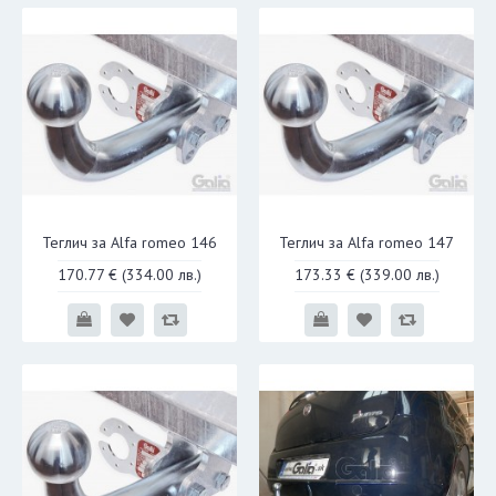
Теглич за Alfa romeo 146
Теглич за Alfa romeo 147
170.77 €
(334.00 лв.)
173.33 €
(339.00 лв.)